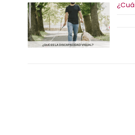
¿Cuán