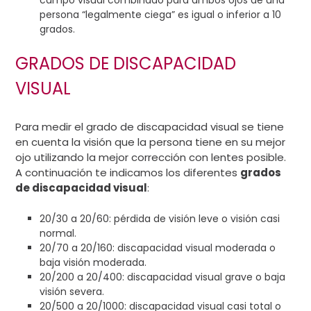
campo visual combinado para ambos ojos de una
persona “legalmente ciega” es igual o inferior a 10
grados.
GRADOS DE DISCAPACIDAD
VISUAL
Para medir el grado de discapacidad visual se tiene
en cuenta la visión que la persona tiene en su mejor
ojo utilizando la mejor corrección con lentes posible.
A continuación te indicamos los diferentes
grados
de discapacidad visual
:
20/30 a 20/60: pérdida de visión leve o visión casi
normal.
20/70 a 20/160: discapacidad visual moderada o
baja visión moderada.
20/200 a 20/400: discapacidad visual grave o baja
visión severa.
20/500 a 20/1000: discapacidad visual casi total o