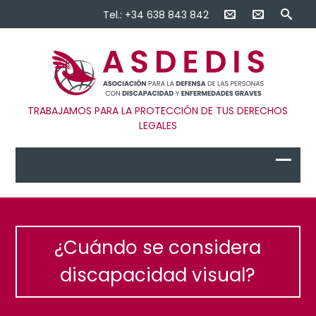
Tel.: +34 638 843 842
TRABAJAMOS PARA LA PROTECCIÓN DE TUS DERECHOS
LEGALES
¿Cuándo se considera
discapacidad visual?