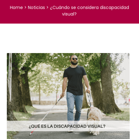
Home
>
Noticias
>
¿Cuándo se considera discapacidad
visual?