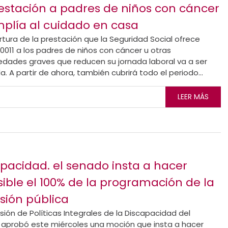
estación a padres de niños con cáncer
plía al cuidado en casa
rtura de la prestación que la Seguridad Social ofrece
0011 a los padres de niños con cáncer u otras
dades graves que reducen su jornada laboral va a ser
. A partir de ahora, también cubrirá todo el periodo...
LEER MÁS
pacidad. el senado insta a hacer
ible el 100% de la programación de la
isión pública
ión de Políticas Integrales de la Discapacidad del
aprobó este miércoles una moción que insta a hacer