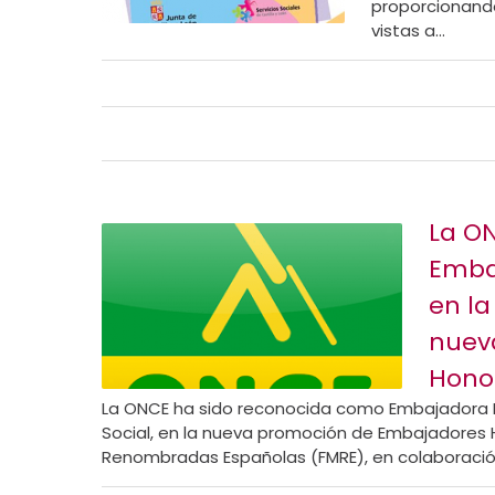
proporcionando
vistas a...
La O
Emba
en la
nuev
Hono
La ONCE ha sido reconocida como Embajadora H
Social, en la nueva promoción de Embajadores H
Renombradas Españolas (FMRE), en colaboración 