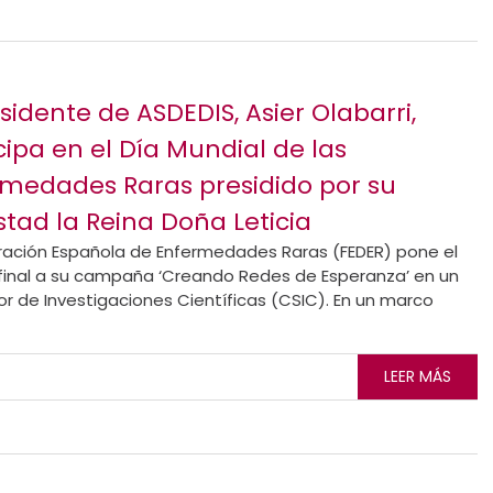
esidente de ASDEDIS, Asier Olabarri,
cipa en el Día Mundial de las
medades Raras presidido por su
tad la Reina Doña Leticia
ración Española de Enfermedades Raras (FEDER) pone el
final a su campaña ‘Creando Redes de Esperanza’ en un
 de Investigaciones Científicas (CSIC). En un marco
LEER MÁS