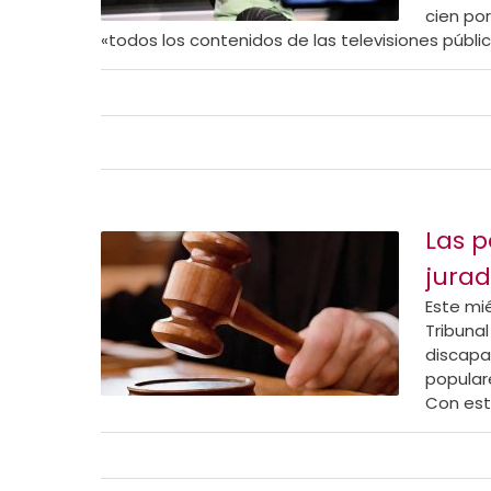
cien po
«todos los contenidos de las televisiones públic
Las p
jurad
Este mié
Tribunal
discapa
popular
Con esta