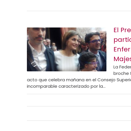
El Pr
parti
Enfer
Majes
La Fede
broche 
acto que celebra mañana en el Consejo Superior
incomparable caracterizado por la...