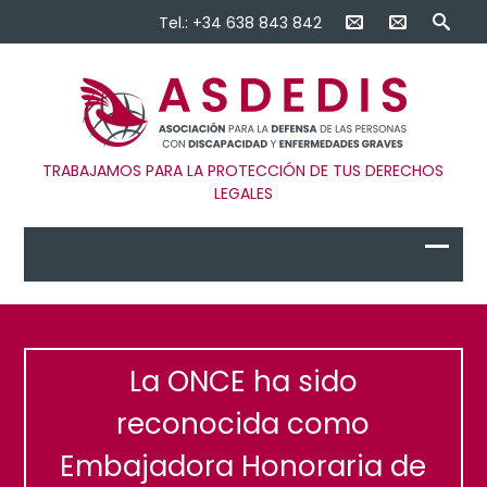
Tel.: +34 638 843 842
TRABAJAMOS PARA LA PROTECCIÓN DE TUS DERECHOS
LEGALES
La ONCE ha sido
reconocida como
Embajadora Honoraria de